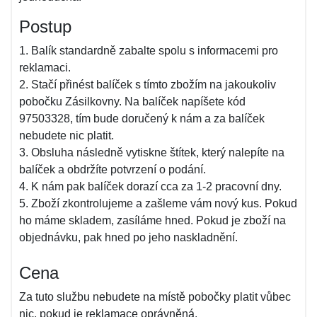
Postup
1. Balík standardně zabalte spolu s informacemi pro
reklamaci.
2. Stačí přinést balíček s tímto zbožím na jakoukoliv
pobočku Zásilkovny. Na balíček napíšete kód
97503328, tím bude doručený k nám a za balíček
nebudete nic platit.
3. Obsluha následně vytiskne štítek, který nalepíte na
balíček a obdržíte potvrzení o podání.
4. K nám pak balíček dorazí cca za 1-2 pracovní dny.
5. Zboží zkontrolujeme a zašleme vám nový kus. Pokud
ho máme skladem, zasíláme hned. Pokud je zboží na
objednávku, pak hned po jeho naskladnění.
Cena
Za tuto službu nebudete na místě pobočky platit vůbec
nic, pokud je reklamace oprávněná.