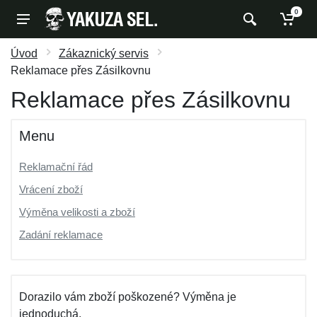
0
Úvod
Zákaznický servis
Reklamace přes Zásilkovnu
Reklamace přes Zásilkovnu
Menu
Reklamační řád
Vrácení zboží
Výměna velikosti a zboží
Zadání reklamace
Dorazilo vám zboží poškozené? Výměna je
jednoduchá.