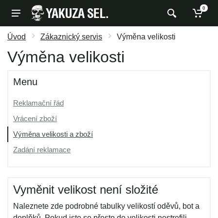
0
Úvod
Zákaznický servis
Výměna velikosti
Výměna velikosti
Menu
Reklamační řád
Vrácení zboží
Výměna velikosti a zboží
Zadání reklamace
Vyměnit velikost není složité
Naleznete zde podrobné tabulky velikostí oděvů, bot a
doplňků. Pokud jste se přesto do velikosti nestrefili,