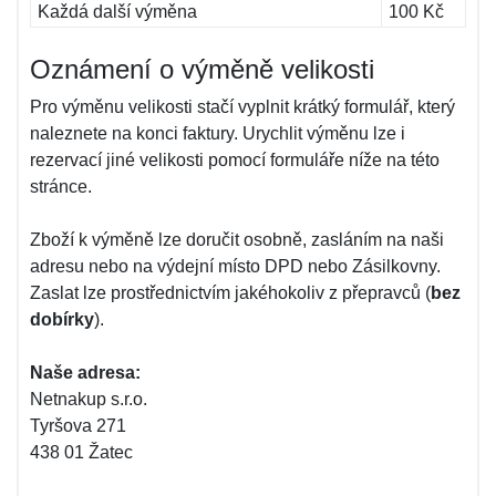
Každá další výměna
100 Kč
Oznámení o výměně velikosti
Pro výměnu velikosti stačí vyplnit krátký formulář, který
naleznete na konci faktury. Urychlit výměnu lze i
rezervací jiné velikosti pomocí formuláře níže na této
stránce.
Zboží k výměně lze doručit osobně, zasláním na naši
adresu nebo na výdejní místo DPD nebo Zásilkovny.
Zaslat lze prostřednictvím jakéhokoliv z přepravců (
bez
dobírky
).
Naše adresa:
Netnakup s.r.o.
Tyršova 271
438 01 Žatec