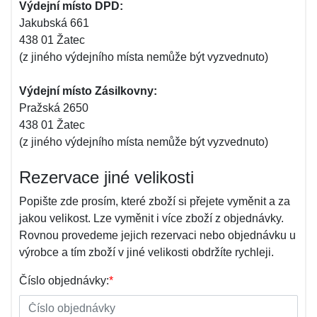
Výdejní místo DPD:
Jakubská 661
438 01 Žatec
(z jiného výdejního místa nemůže být vyzvednuto)
Výdejní místo Zásilkovny:
Pražská 2650
438 01 Žatec
(z jiného výdejního místa nemůže být vyzvednuto)
Rezervace jiné velikosti
Popište zde prosím, které zboží si přejete vyměnit a za
jakou velikost. Lze vyměnit i více zboží z objednávky.
Rovnou provedeme jejich rezervaci nebo objednávku u
výrobce a tím zboží v jiné velikosti obdržíte rychleji.
Číslo objednávky:
*