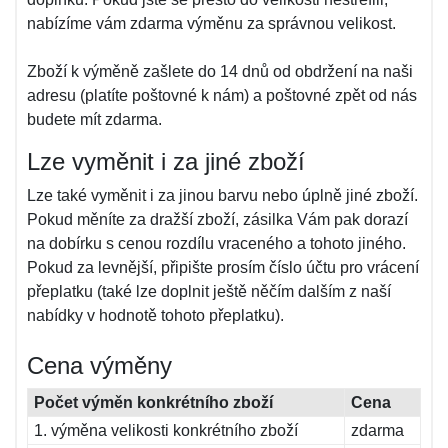
nabízíme vám zdarma výměnu za správnou velikost.
Zboží k výměně zašlete do 14 dnů od obdržení na naši
adresu (platíte poštovné k nám) a poštovné zpět od nás
budete mít zdarma.
Lze vyměnit i za jiné zboží
Lze také vyměnit i za jinou barvu nebo úplně jiné zboží.
Pokud měníte za dražší zboží, zásilka Vám pak dorazí
na dobírku s cenou rozdílu vraceného a tohoto jiného.
Pokud za levnější, připište prosím číslo účtu pro vrácení
přeplatku (také lze doplnit ještě něčím dalším z naší
nabídky v hodnotě tohoto přeplatku).
Cena výměny
Počet výměn konkrétního zboží
Cena
1. výměna velikosti konkrétního zboží
zdarma