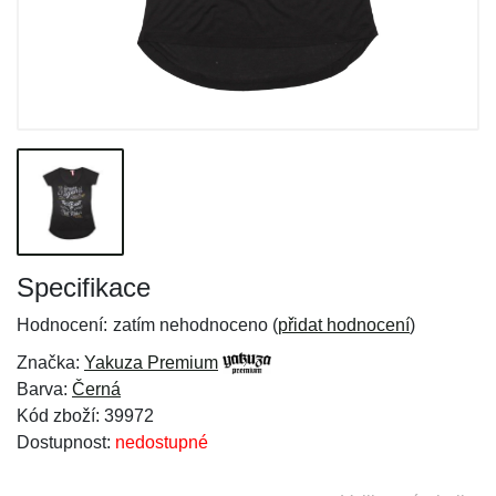
Specifikace
Hodnocení:
zatím nehodnoceno (
přidat hodnocení
)
Značka:
Yakuza Premium
Barva:
Černá
Kód zboží: 39972
Dostupnost:
nedostupné