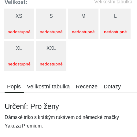
Velikost:
Velikostní tabulka
XS
S
M
L
nedostupné
nedostupné
nedostupné
nedostupné
XL
XXL
nedostupné
nedostupné
Popis
Velikostní tabulka
Recenze
Dotazy
Určení: Pro ženy
Dámské triko s krátkým rukávem od německé značky
Yakuza Premium.