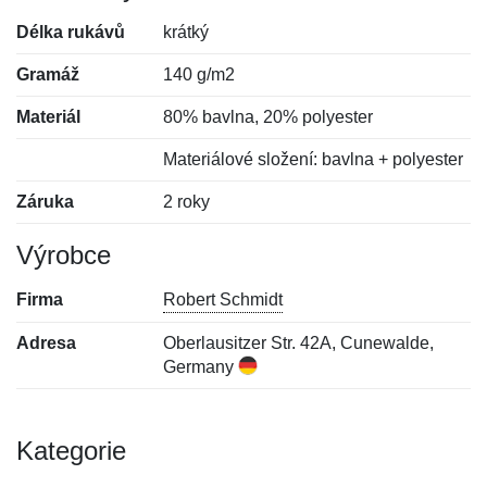
Délka rukávů
krátký
Gramáž
140 g/m2
Materiál
80% bavlna, 20% polyester
Materiálové složení: bavlna + polyester
Záruka
2 roky
Výrobce
Firma
Robert Schmidt
Adresa
Oberlausitzer Str. 42A, Cunewalde,
Germany
Kategorie