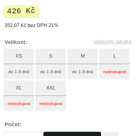
426 Kč
352,07 Kč bez DPH 21%
Velikost:
Velikostní tabulka
XS
S
M
L
do 1-3 dnů
do 1-3 dnů
do 1-3 dnů
nedostupné
XL
XXL
nedostupné
nedostupné
Počet: