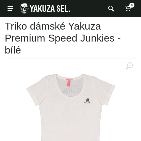
0
Triko dámské Yakuza
Premium Speed Junkies -
bílé