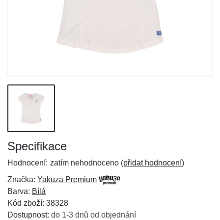
Specifikace
Hodnocení:
zatím nehodnoceno (
přidat hodnocení
)
Značka:
Yakuza Premium
Barva:
Bílá
Kód zboží: 38328
Dostupnost:
do 1-3 dnů od objednání