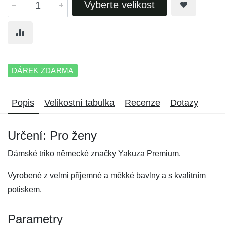
Vyberte velikost
DÁREK ZDARMA
Popis
Velikostní tabulka
Recenze
Dotazy
Určení: Pro ženy
Dámské triko německé značky Yakuza Premium.
Vyrobené z velmi příjemné a měkké bavlny a s kvalitním
potiskem.
Parametry