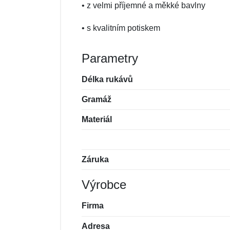
• z velmi příjemné a měkké bavlny
• s kvalitním potiskem
Parametry
Délka rukávů
Gramáž
Materiál
Záruka
Výrobce
Firma
Adresa