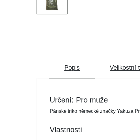
Popis
Velikostní 
Určení: Pro muže
Pánské triko německé značky Yakuza P
Vlastnosti