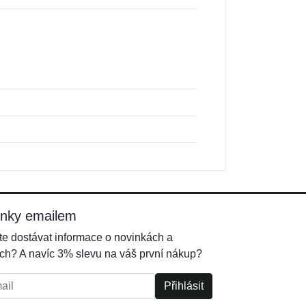
inky emailem
e dostávat informace o novinkách a
ch? A navíc 3% slevu na váš první nákup?
l:
Přihlásit