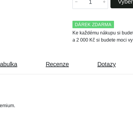
Vyber
DÁREK ZDARMA
Ke každému nákupu si budet
a 2 000 Kč si budete moci vy
tabulka
Recenze
Dotazy
remium.