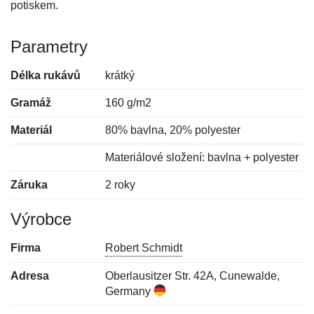
potiskem.
Parametry
Délka rukávů
krátký
Gramáž
160 g/m2
Materiál
80% bavlna, 20% polyester
Materiálové složení: bavlna + polyester
Záruka
2 roky
Výrobce
Firma
Robert Schmidt
Adresa
Oberlausitzer Str. 42A, Cunewalde,
Germany