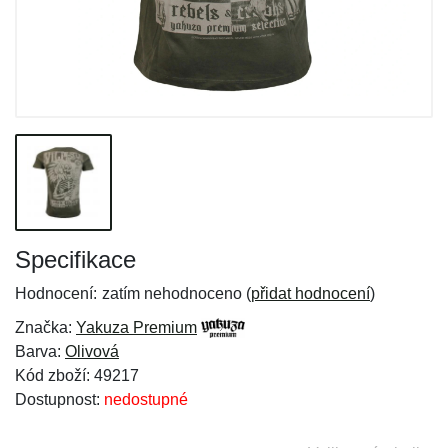
Specifikace
Hodnocení:
zatím nehodnoceno (
přidat hodnocení
)
Značka:
Yakuza Premium
Barva:
Olivová
Kód zboží: 49217
Dostupnost:
nedostupné