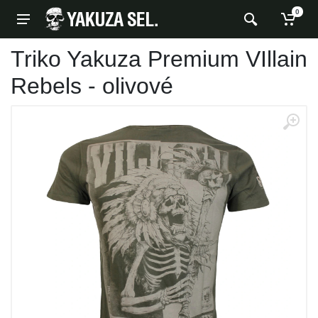
0
Triko Yakuza Premium VIllain
Rebels - olivové