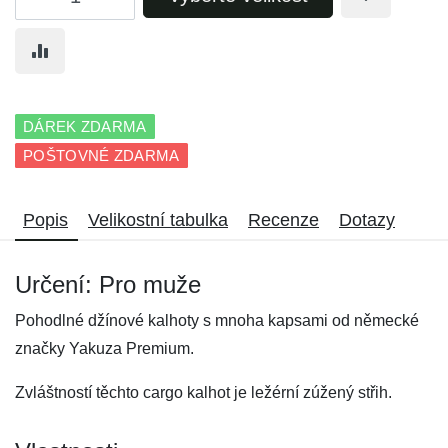
DÁREK ZDARMA
POŠTOVNÉ ZDARMA
Popis
Velikostní tabulka
Recenze
Dotazy
Určení: Pro muže
Pohodlné džínové kalhoty s mnoha kapsami od německé
značky Yakuza Premium.
Zvláštností těchto cargo kalhot je ležérní zúžený střih.