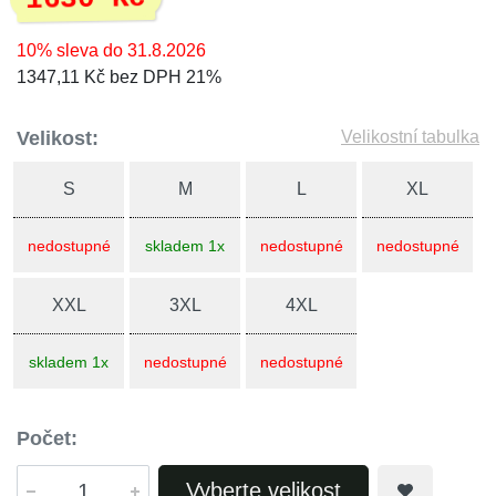
10% sleva do 31.8.2026
1347,11 Kč bez DPH 21%
Velikost:
Velikostní tabulka
S
M
L
XL
nedostupné
skladem 1x
nedostupné
nedostupné
XXL
3XL
4XL
skladem 1x
nedostupné
nedostupné
Počet:
Vyberte velikost