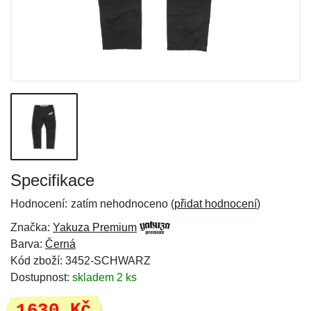
Specifikace
Hodnocení:
zatím nehodnoceno (
přidat hodnocení
)
Značka:
Yakuza Premium
Barva:
Černá
Kód zboží: 3452-SCHWARZ
Dostupnost:
skladem 2 ks
1630 Kč