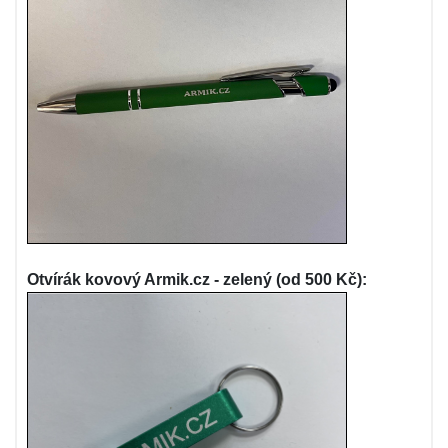
Otvírák kovový Armik.cz - zelený (od 500 Kč):