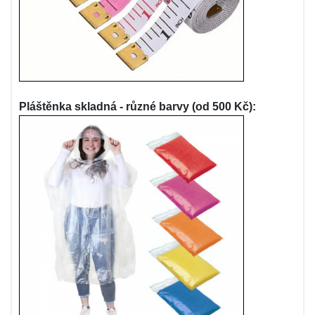
Pláštěnka skladná - různé barvy (od 500 Kč):