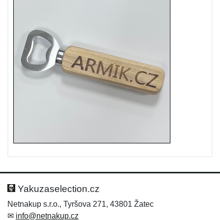
Yakuzaselection.cz
Netnakup s.r.o., Tyršova 271, 43801 Žatec
✉
info@netnakup.cz