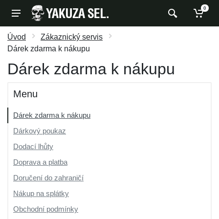
0
Úvod
Zákaznický servis
Dárek zdarma k nákupu
Dárek zdarma k nákupu
Menu
Dárek zdarma k nákupu
Dárkový poukaz
Dodací lhůty
Doprava a platba
Doručení do zahraničí
Nákup na splátky
Obchodní podmínky