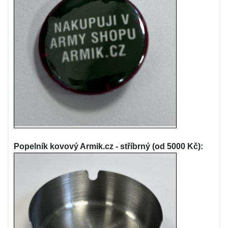
Popelník kovový Armik.cz - stříbrný (od 5000 Kč):