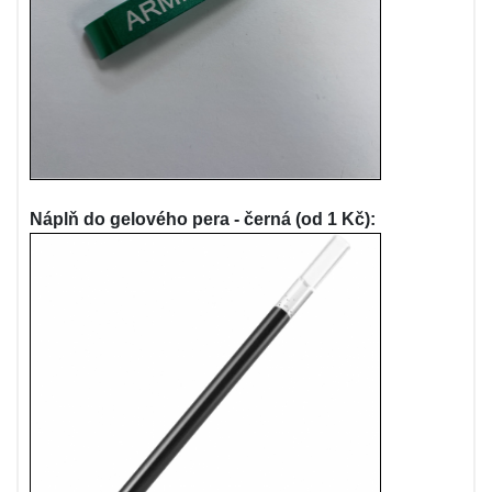
Náplň do gelového pera - černá (od 1 Kč):