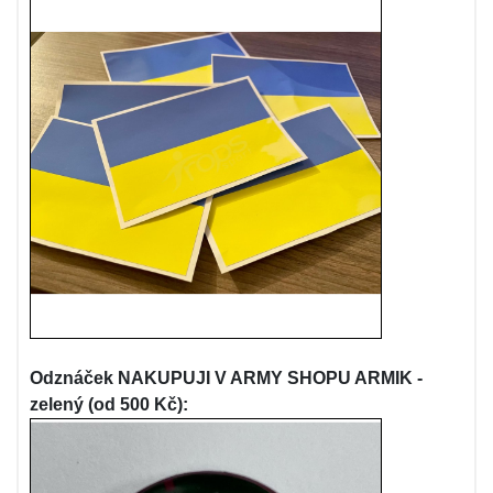
Odznáček NAKUPUJI V ARMY SHOPU ARMIK -
zelený (od 500 Kč):