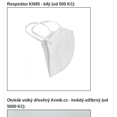
Respirátor KN95 - bílý (od 500 Kč):
Otvírák velký dřevěný Armik.cz - hnědý-stříbrný (od
5000 Kč):