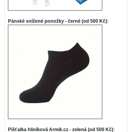
Pánské snížené ponožky - černé (od 500 Kč):
Píšťalka hliníková Armik.cz - zelená (od 500 Kč):