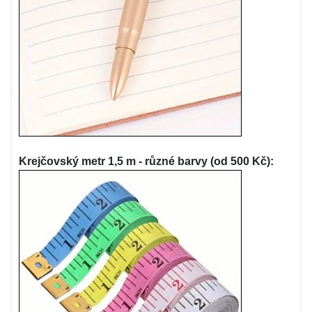
Krejčovský metr 1,5 m - různé barvy (od 500 Kč):