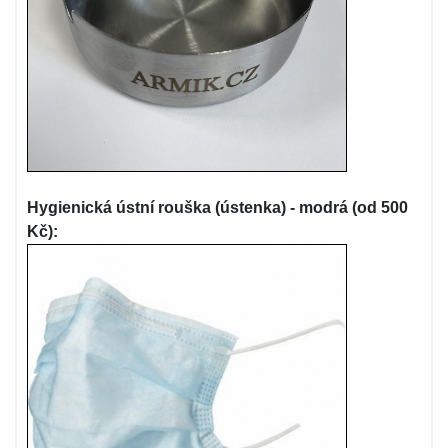
Hygienická ústní rouška (ústenka) - modrá (od 500
Kč):