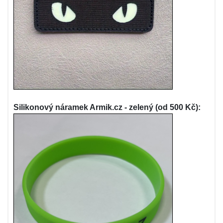
Silikonový náramek Armik.cz - zelený (od 500 Kč):