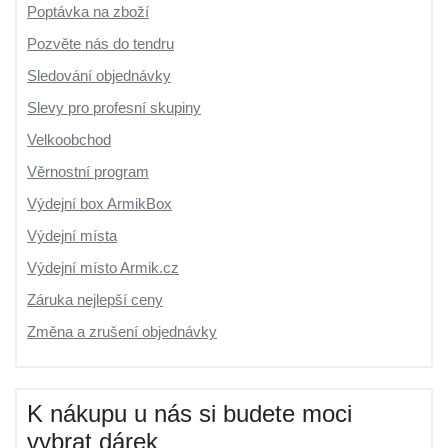
Poptávka na zboží
Pozvěte nás do tendru
Sledování objednávky
Slevy pro profesní skupiny
Velkoobchod
Věrnostní program
Výdejní box ArmikBox
Výdejní místa
Výdejní místo Armik.cz
Záruka nejlepší ceny
Změna a zrušení objednávky
K nákupu u nás si budete moci
vybrat dárek