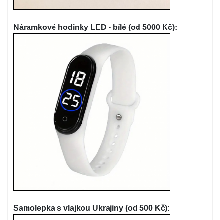
Náramkové hodinky LED - bílé (od 5000 Kč):
Samolepka s vlajkou Ukrajiny (od 500 Kč):