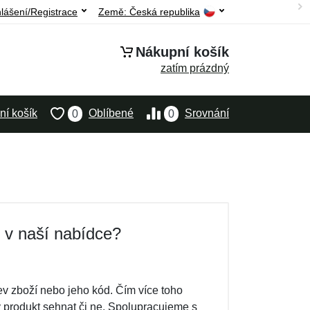
hlášení/Registrace
Země:
Česká republika
Nákupní košík
zatím prázdný
í košík
Oblíbené
Srovnání
0
0
i v naší nabídce?
v zboží nebo jeho kód. Čím více toho
ý produkt sehnat či ne. Spolupracujeme s