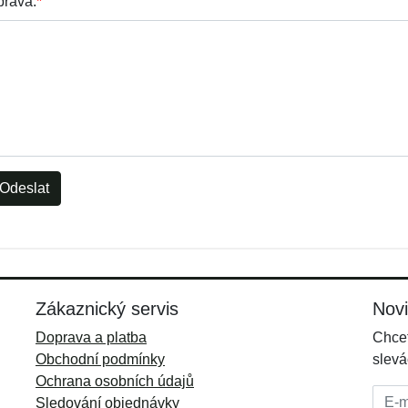
práva:
*
Odeslat
Zákaznický servis
Nov
Doprava a platba
Chcet
Obchodní podmínky
slevá
Ochrana osobních údajů
E-mai
Sledování objednávky