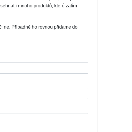
sehnat i mnoho produktů, které zatím
či ne. Případně ho rovnou přidáme do