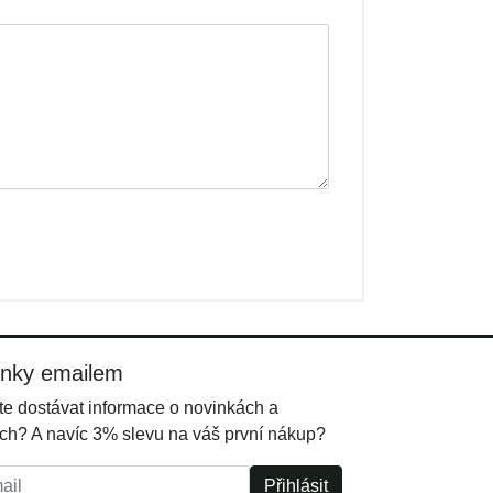
inky emailem
e dostávat informace o novinkách a
ch? A navíc 3% slevu na váš první nákup?
l:
Přihlásit