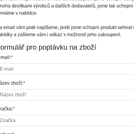
noha desítkami výrobců a dalších dodavatelů, jsme tak schopni 
emáme v nabídce.
a email vám poté napíšeme, jestli jsme schopni produkt sehnat 
abídky a zašleme vám i odkaz s možností jeho zakoupení.
ormulář pro poptávku na zboží
-mail:
*
ázev zboží:
*
načka:
*