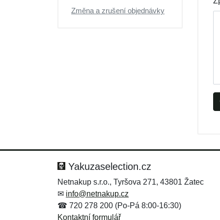
Z
Změna a zrušení objednávky
Yakuzaselection.cz
Netnakup s.r.o., Tyršova 271, 43801 Žatec
✉
info@netnakup.cz
☎ 720 278 200 (Po-Pá 8:00-16:30)
Kontaktní formulář