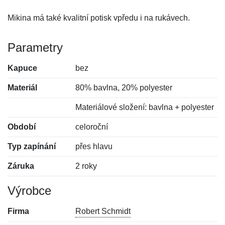
Mikina má také kvalitní potisk vpředu i na rukávech.
Parametry
Kapuce
bez
Materiál
80% bavlna, 20% polyester
Materiálové složení: bavlna + polyester
Období
celoroční
Typ zapínání
přes hlavu
Záruka
2 roky
Výrobce
Firma
Robert Schmidt