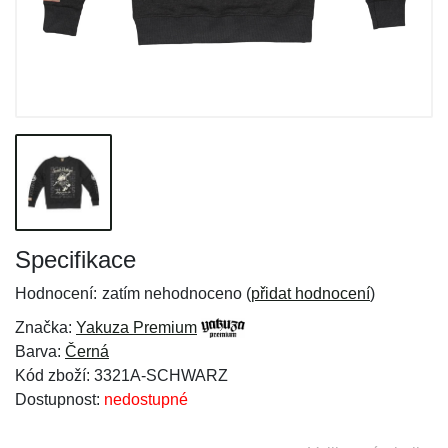
Specifikace
Hodnocení:
zatím nehodnoceno (
přidat hodnocení
)
Značka:
Yakuza Premium
Barva:
Černá
Kód zboží: 3321A-SCHWARZ
Dostupnost:
nedostupné