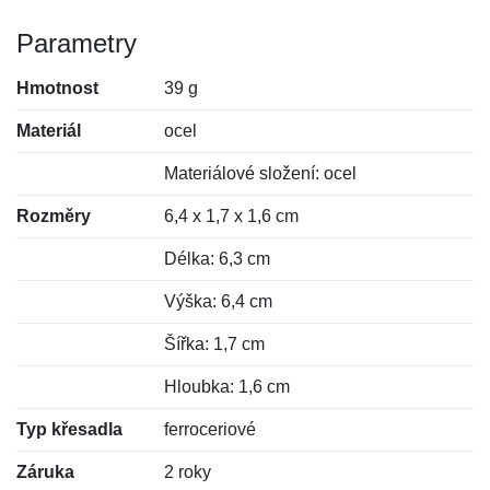
Parametry
Hmotnost
39 g
Materiál
ocel
Materiálové složení: ocel
Rozměry
6,4 x 1,7 x 1,6 cm
Délka: 6,3 cm
Výška: 6,4 cm
Šířka: 1,7 cm
Hloubka: 1,6 cm
Typ křesadla
ferroceriové
Záruka
2 roky