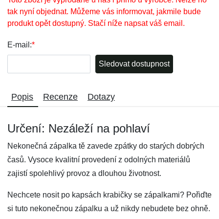
tak nyní objednat. Můžeme vás informovat, jakmile bude
produkt opět dostupný. Stačí níže napsat váš email.
E-mail:
*
Sledovat dostupnost
Popis
Recenze
Dotazy
Určení: Nezáleží na pohlaví
Nekonečná zápalka tě zavede zpátky do starých dobrých
časů. Vysoce kvalitní provedení z odolných materiálů
zajistí spolehlivý provoz a dlouhou životnost.
Nechcete nosit po kapsách krabičky se zápalkami? Pořiďte
si tuto nekonečnou zápalku a už nikdy nebudete bez ohně.