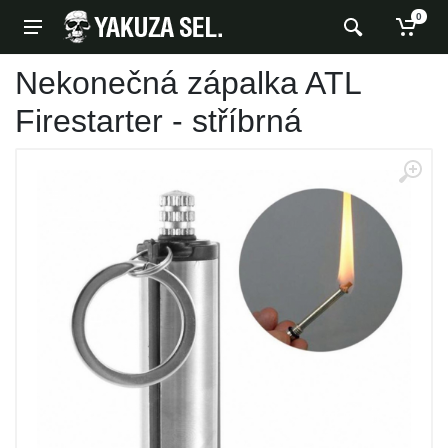
0
Nekonečná zápalka ATL
Firestarter - stříbrná