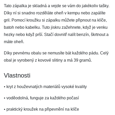
Tato zápalka je skladná a vejde se vám do jakékoliv tašky.
Díky ní si snadno rozděláte oheň v kempu nebo zapálíte
gril. Pomocí kroužku si zápalku můžete připnout na klíče,
batoh nebo kabelku. Tuto jiskru zažehnete, když je venku
hezky nebo když prší. Stačí dovnitř nalít benzín, škrtnout a
máte oheň.
Díky pevnému obalu se nemusíte bát každého pádu. Celý
obal je vyrobený z kovové slitiny a má 39 gramů.
Vlastnosti
• kryt z houževnatých materiálů vysoké kvality
• voděodolná, funguje za každého počasí
• praktický kroužek na připevnění na klíče