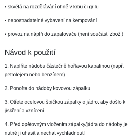
• skvělá na rozdělávání ohně v krbu či grilu
• nepostradatelné vybavení na kempování
• provoz na náplň do zapalovače (není součástí zboží)
Návod k použití
1. Naplňte nádobu částečně hořlavou kapalinou (např.
petrolejem nebo benzínem).
2. Ponořte do nádoby kovovou zápalku
3. Otřete ocelovou špičkou zápalky o jádro, aby došlo k
jiskření a vznícení.
4. Před opětovným vložením zápalky/jádra do nádoby je
nutné ji uhasit a nechat vychladnout!