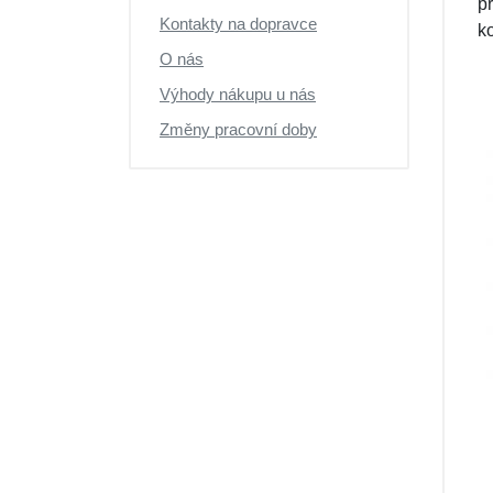
pr
Kontakty na dopravce
k
O nás
Výhody nákupu u nás
Změny pracovní doby