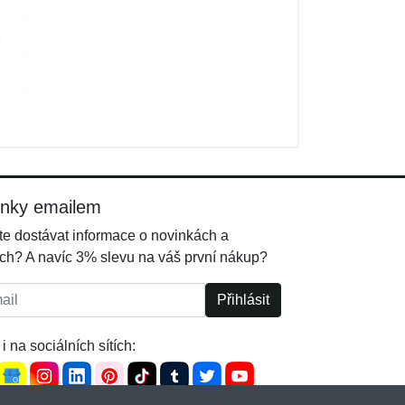
inky emailem
e dostávat informace o novinkách a
ch? A navíc 3% slevu na váš první nákup?
l:
Přihlásit
i na sociálních sítích: