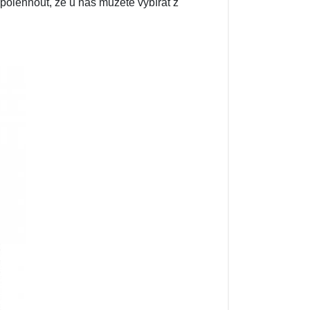
 spolehnout, že u nás můžete vybírat z