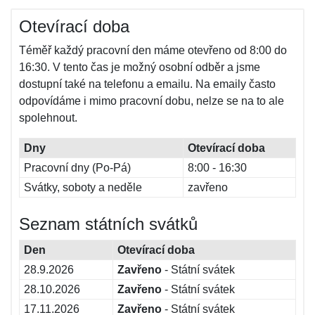
Otevírací doba
Téměř každý pracovní den máme otevřeno od 8:00 do
16:30. V tento čas je možný osobní odběr a jsme
dostupní také na telefonu a emailu. Na emaily často
odpovídáme i mimo pracovní dobu, nelze se na to ale
spolehnout.
Dny
Otevírací doba
Pracovní dny (Po-Pá)
8:00 - 16:30
Svátky, soboty a neděle
zavřeno
Seznam státních svátků
Den
Otevírací doba
28.9.2026
Zavřeno
- Státní svátek
28.10.2026
Zavřeno
- Státní svátek
17.11.2026
Zavřeno
- Státní svátek