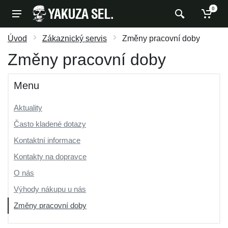
0
Úvod
Zákaznický servis
Změny pracovní doby
Změny pracovní doby
Menu
Aktuality
Často kladené dotazy
Kontaktní informace
Kontakty na dopravce
O nás
Výhody nákupu u nás
Změny pracovní doby