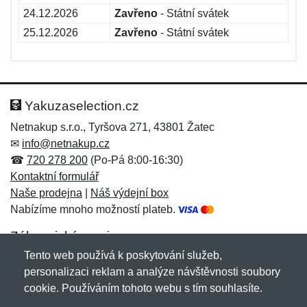
24.12.2026
Zavřeno
- Státní svátek
25.12.2026
Zavřeno
- Státní svátek
Yakuzaselection.cz
Netnakup s.r.o., Tyršova 271, 43801 Žatec
✉
info@netnakup.cz
☎
720 278 200
(Po-Pá 8:00-16:30)
Kontaktní formulář
Naše prodejna
|
Náš výdejní box
Nabízíme mnoho možností plateb.
Zákaznický servis
Tento web používá k poskytování služeb,
Novinky emailem
personalizaci reklam a analýze návštěvnosti soubory
cookie. Používáním tohoto webu s tím souhlasíte.