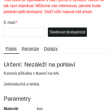
tak nyní objednat. Můžeme vás informovat, jakmile bude
produkt opět dostupný. Stačí níže napsat váš email.
E-mail:
*
Sledovat dostupnost
Popis
Recenze
Dotazy
Určení: Nezáleží na pohlaví
Kovová píšťalka s tkanicí na krk.
Jednoduchá a lehká.
Parametry
Materiál
kov