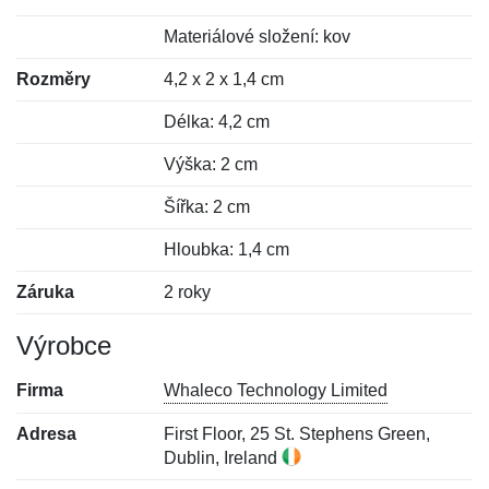
Materiálové složení: kov
Rozměry
4,2 x 2 x 1,4 cm
Délka: 4,2 cm
Výška: 2 cm
Šířka: 2 cm
Hloubka: 1,4 cm
Záruka
2 roky
Výrobce
Firma
Whaleco Technology Limited
Adresa
First Floor, 25 St. Stephens Green,
Dublin, Ireland