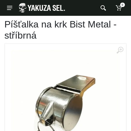
0
Píšťalka na krk Bist Metal -
stříbrná