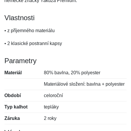
německé značky Yakuza Premium.
Vlastnosti
• z příjemného materiálu
• 2 klasické postranní kapsy
Parametry
Materiál
80% bavlna, 20% polyester
Materiálové složení: bavlna + polyester
Období
celoroční
Typ kalhot
tepláky
Záruka
2 roky