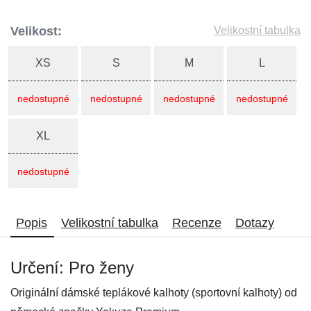
Velikost:
Velikostní tabulka
XS
S
M
L
nedostupné
nedostupné
nedostupné
nedostupné
XL
nedostupné
Popis
Velikostní tabulka
Recenze
Dotazy
Určení: Pro ženy
Originální dámské teplákové kalhoty (sportovní kalhoty) od