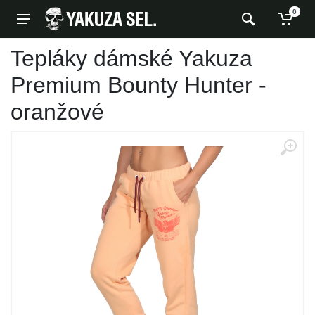
0
Tepláky dámské Yakuza
Premium Bounty Hunter -
oranžové