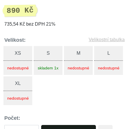
890 Kč
735,54 Kč bez DPH 21%
Velikost:
Velikostní tabulka
XS
S
M
L
nedostupné
skladem 1x
nedostupné
nedostupné
XL
nedostupné
Počet: