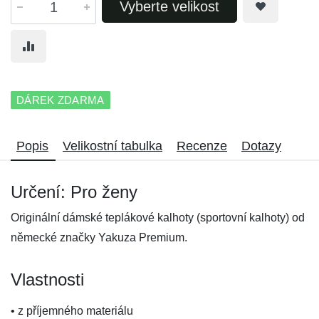
Vyberte velikost
DÁREK ZDARMA
Popis
Velikostní tabulka
Recenze
Dotazy
Určení: Pro ženy
Originální dámské teplákové kalhoty (sportovní kalhoty) od
německé značky Yakuza Premium.
Vlastnosti
• z příjemného materiálu