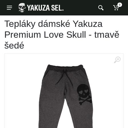
0
Tepláky dámské Yakuza
Premium Love Skull - tmavě
šedé