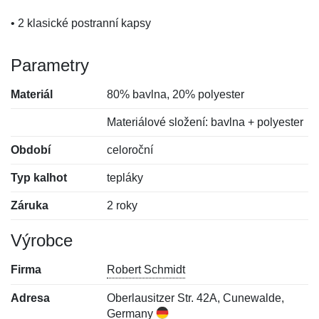
• 2 klasické postranní kapsy
Parametry
Materiál
80% bavlna, 20% polyester
Materiálové složení: bavlna + polyester
Období
celoroční
Typ kalhot
tepláky
Záruka
2 roky
Výrobce
Firma
Robert Schmidt
Adresa
Oberlausitzer Str. 42A, Cunewalde,
Germany