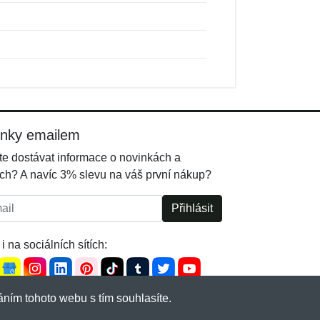
inky emailem
e dostávat informace o novinkách a
ch? A navíc 3% slevu na váš první nákup?
l:
Přihlásit
i na sociálních sítích:
ním tohoto webu s tím souhlasíte.