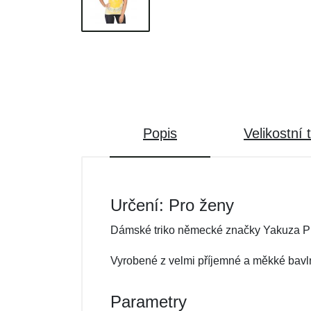
Popis
Velikostní 
Určení: Pro ženy
Dámské triko německé značky Yakuza P
Vyrobené z velmi příjemné a měkké bavln
Parametry