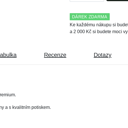
DÁREK ZDARMA
Ke každému nákupu si budet
a 2 000 Kč si budete moci vy
tabulka
Recenze
Dotazy
remium.
y a s kvalitním potiskem.