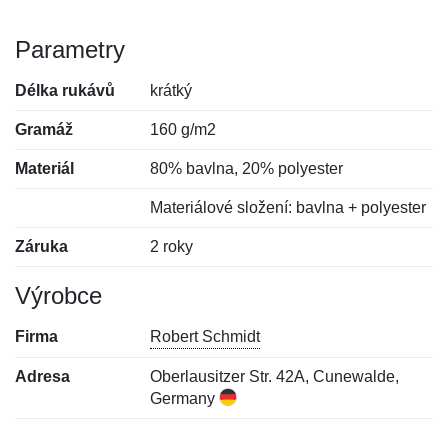
Parametry
Délka rukávů
krátký
Gramáž
160 g/m2
Materiál
80% bavlna, 20% polyester
Materiálové složení: bavlna + polyester
Záruka
2 roky
Výrobce
Firma
Robert Schmidt
Adresa
Oberlausitzer Str. 42A, Cunewalde,
Germany