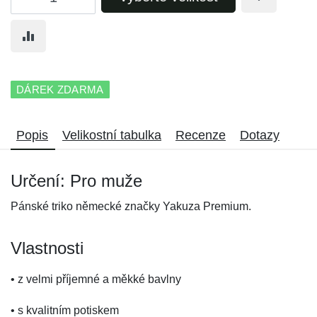
DÁREK ZDARMA
Popis
Velikostní tabulka
Recenze
Dotazy
Určení: Pro muže
Pánské triko německé značky Yakuza Premium.
Vlastnosti
• z velmi příjemné a měkké bavlny
• s kvalitním potiskem