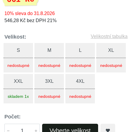
10% sleva do 31.8.2026
546,28 Kč bez DPH 21%
Velikost:
Velikostní tabulka
S
M
L
XL
nedostupné
nedostupné
nedostupné
nedostupné
XXL
3XL
4XL
skladem 1x
nedostupné
nedostupné
Počet:
Vyberte velikost