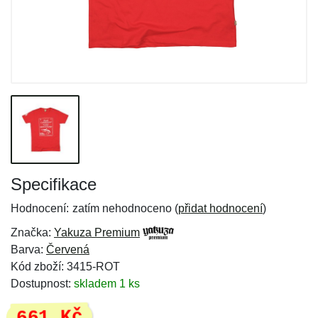
Specifikace
Hodnocení:
zatím nehodnoceno (
přidat hodnocení
)
Značka:
Yakuza Premium
Barva:
Červená
Kód zboží: 3415-ROT
Dostupnost:
skladem 1 ks
661 Kč