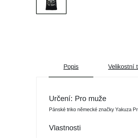
Popis
Velikostní 
Určení: Pro muže
Pánské triko německé značky Yakuza P
Vlastnosti