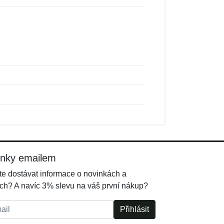
inky emailem
e dostávat informace o novinkách a
ch? A navíc 3% slevu na váš první nákup?
l:
Přihlásit