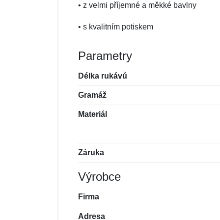
• z velmi příjemné a měkké bavlny
• s kvalitním potiskem
Parametry
Délka rukávů
Gramáž
Materiál
Záruka
Výrobce
Firma
Adresa