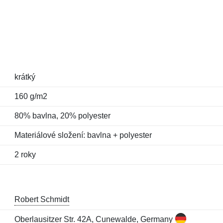
krátký
160 g/m2
80% bavlna, 20% polyester
Materiálové složení: bavlna + polyester
2 roky
Robert Schmidt
Oberlausitzer Str. 42A, Cunewalde, Germany