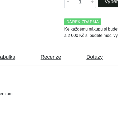
Vyber
DÁREK ZDARMA
Ke každému nákupu si budet
a 2 000 Kč si budete moci vy
tabulka
Recenze
Dotazy
remium.