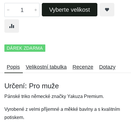
Vyberte velikost
DÁREK ZDARMA
Popis
Velikostní tabulka
Recenze
Dotazy
Určení: Pro muže
Pánské triko německé značky Yakuza Premium.
Vyrobené z velmi příjemné a měkké bavlny a s kvalitním
potiskem.