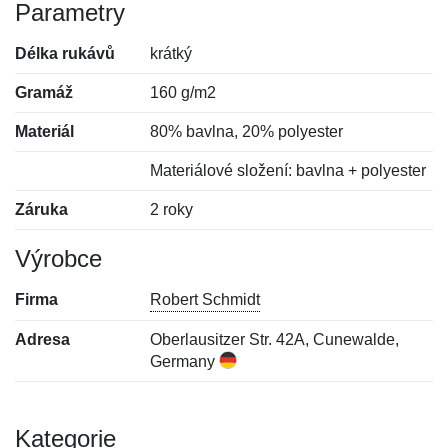
Parametry
Délka rukávů
krátký
Gramáž
160 g/m2
Materiál
80% bavlna, 20% polyester
Materiálové složení: bavlna + polyester
Záruka
2 roky
Výrobce
Firma
Robert Schmidt
Adresa
Oberlausitzer Str. 42A, Cunewalde,
Germany
Kategorie