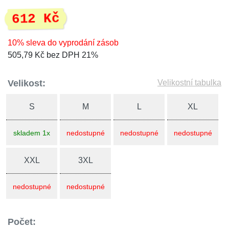
612 Kč
10% sleva do vyprodání zásob
505,79 Kč bez DPH 21%
Velikost:
Velikostní tabulka
S
M
L
XL
skladem 1x
nedostupné
nedostupné
nedostupné
XXL
3XL
nedostupné
nedostupné
Počet: