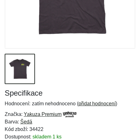
Specifikace
Hodnocení:
zatím nehodnoceno (
přidat hodnocení
)
Značka:
Yakuza Premium
Barva:
Šedá
Kód zboží: 34422
Dostupnost:
skladem 1 ks