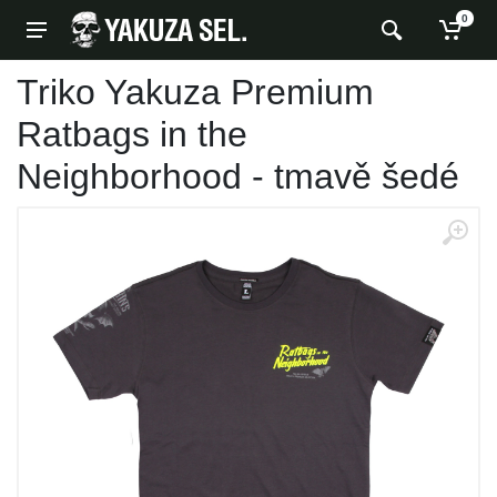
0
Triko Yakuza Premium
Ratbags in the
Neighborhood - tmavě šedé