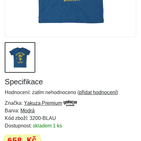
Specifikace
Hodnocení:
zatím nehodnoceno (
přidat hodnocení
)
Značka:
Yakuza Premium
Barva:
Modrá
Kód zboží: 3200-BLAU
Dostupnost:
skladem 1 ks
658 Kč