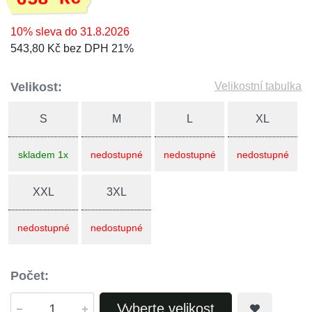
10% sleva do 31.8.2026
543,80 Kč bez DPH 21%
Velikost:
Velikostní tabulka
S
M
L
XL
skladem 1x
nedostupné
nedostupné
nedostupné
XXL
3XL
nedostupné
nedostupné
Počet:
Vyberte velikost