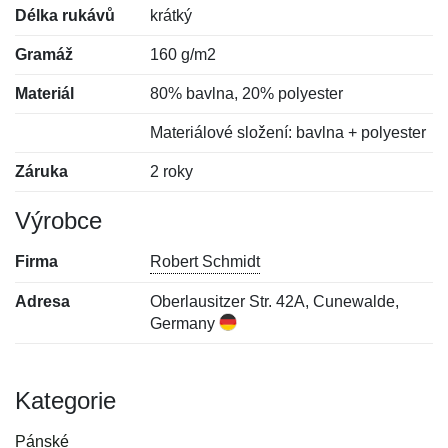
Délka rukávů
krátký
Gramáž
160 g/m2
Materiál
80% bavlna, 20% polyester
Materiálové složení: bavlna + polyester
Záruka
2 roky
Výrobce
Firma
Robert Schmidt
Adresa
Oberlausitzer Str. 42A, Cunewalde,
Germany
Kategorie
Pánské