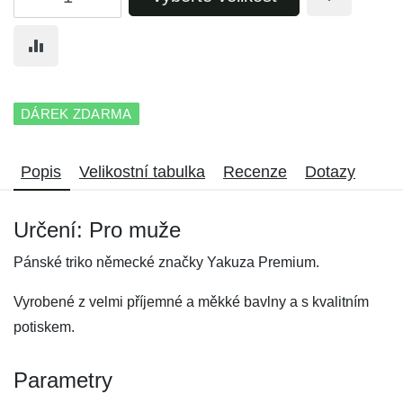
DÁREK ZDARMA
Popis
Velikostní tabulka
Recenze
Dotazy
Určení: Pro muže
Pánské triko německé značky Yakuza Premium.
Vyrobené z velmi příjemné a měkké bavlny a s kvalitním
potiskem.
Parametry