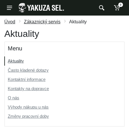
0
Úvod
Zákaznický servis
Aktuality
Aktuality
Menu
Aktuality
Často kladené dotazy
Kontaktní informace
Kontakty na dopravce
O nás
Výhody nákupu u nás
Změny pracovní doby