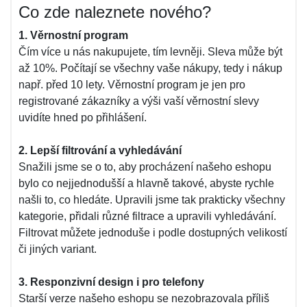
Co zde naleznete nového?
1. Věrnostní program
Čím více u nás nakupujete, tím levněji. Sleva může být
až 10%. Počítají se všechny vaše nákupy, tedy i nákup
např. před 10 lety. Věrnostní program je jen pro
registrované zákazníky a výši vaší věrnostní slevy
uvidíte hned po přihlášení.
2. Lepší filtrování a vyhledávání
Snažili jsme se o to, aby procházení našeho eshopu
bylo co nejjednodušší a hlavně takové, abyste rychle
našli to, co hledáte. Upravili jsme tak prakticky všechny
kategorie, přidali různé filtrace a upravili vyhledávání.
Filtrovat můžete jednoduše i podle dostupných velikostí
či jiných variant.
3. Responzivní design i pro telefony
Starší verze našeho eshopu se nezobrazovala příliš