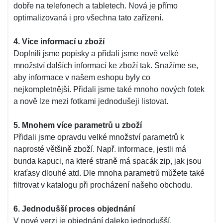
dobře na telefonech a tabletech. Nová je přímo
optimalizovaná i pro všechna tato zařízení.
4. Více informací u zboží
Doplnili jsme popisky a přidali jsme nově velké
množství dalších informací ke zboží tak. Snažíme se,
aby informace v našem eshopu byly co
nejkompletnější. Přidali jsme také mnoho nových fotek
a nově lze mezi fotkami jednodušeji listovat.
5. Mnohem více parametrů u zboží
Přidali jsme opravdu velké množství parametrů k
naprosté většině zboží. Např. informace, jestli má
bunda kapuci, na které straně má spacák zip, jak jsou
kraťasy dlouhé atd. Dle mnoha parametrů můžete také
filtrovat v katalogu při procházení našeho obchodu.
6. Jednodušší proces objednání
V nové verzi je objednání daleko jednodušší.