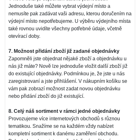
Jednoduše také můžete vybrat výdejní místo a
nemusíte pak zadávat vaši adresu, kterou doručením na
výdejní místo nepotřebujeme. U výběru výdejního místa
také rovnou uvidíte všechny potřebné údaje, včetně
otevírací doby.
7. Možnost přidání zboží již zadané objednávky
Zapomněli jste objednat nějaké zboží a objednávku u
nás již máte? Nově lze jednoduše vložit další zboží již
do existující objednávky. Podmínkou je, že jste u nás
zaregistrovaní a jste přihlášení. V nákupním košíku se
vám pak zobrazí možnost zadat novou objednávku
nebo přidání zboží do již existující.
8. Celý náš sortiment v rámci jedné objednávky
Provozujeme více internetových obchodů s různou
tematikou. Snažíme se na každém vždy nabízet
kompletní sortiment k danému zaměření obchodu.