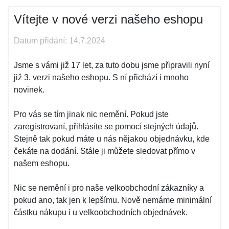
Vítejte v nové verzi našeho eshopu
Datum přidání: 14.7.2024
Jsme s vámi již 17 let, za tuto dobu jsme připravili nyní
již 3. verzi našeho eshopu. S ní přichází i mnoho
novinek.
Pro vás se tím jinak nic nemění. Pokud jste
zaregistrovaní, přihlásíte se pomocí stejných údajů.
Stejně tak pokud máte u nás nějakou objednávku, kde
čekáte na dodání. Stále ji můžete sledovat přímo v
našem eshopu.
Nic se nemění i pro naše velkoobchodní zákazníky a
pokud ano, tak jen k lepšímu. Nově nemáme minimální
částku nákupu i u velkoobchodních objednávek.