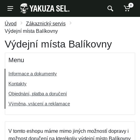
0
Úvod
Zákaznický servis
Výdejní místa Balíkovny
Výdejní místa Balíkovny
Menu
Informace a dokumenty
Kontakty
Objednání, platba a doručení
Výměna, vrácení a reklamace
V tomto eshopu máme mimo jiných možností dopravy i
možnost doručení na kterékoliv výdejní místo Balíkovny