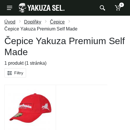
0
Úvod
Doplňky
Čepice
Čepice Yakuza Premium Self Made
Čepice Yakuza Premium Self
Made
1 produkt (1 stránka)
Filtry