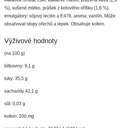
%), sušené mléko, prášek z kolového oříšku (1,6 %),
emulgátory: sójový lecitin a E476, aroma: vanilin. Může
obsahovat stopy ořechů a lepek. Obsahuje kofein.
Výživové hodnoty
(na 100 g)
bílkoviny: 9,1 g
tuky: 35,5 g
sacharidy 42,1 g
sůl: 0,03 g
kofein: 200 mg