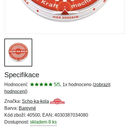
Specifikace
Hodnocení:
5/5
, 1x hodnoceno (
zobrazit
hodnocení
)
Značka:
Scho-ka-kola
Barva:
Barevné
Kód zboží: 40500, EAN: 4030387034080
Dostupnost:
skladem 8 ks