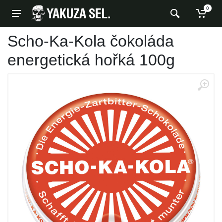
0
Scho-Ka-Kola čokoláda
energetická hořká 100g