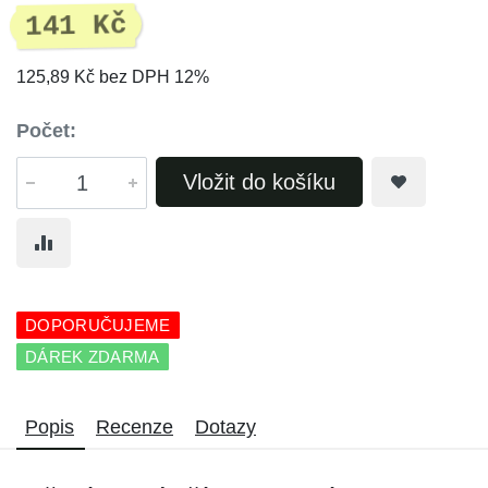
141 Kč
125,89 Kč bez DPH 12%
Počet:
Vložit do košíku
DOPORUČUJEME
DÁREK ZDARMA
Popis
Recenze
Dotazy