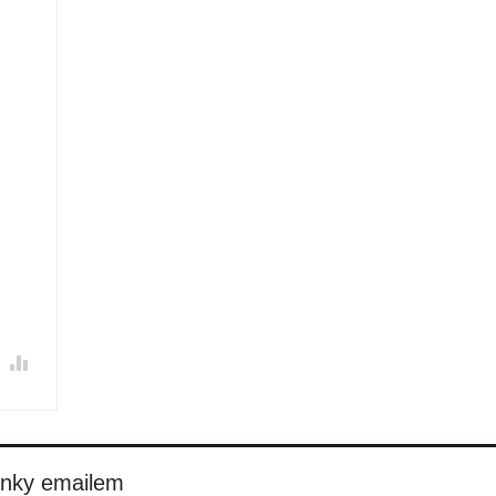
inky emailem