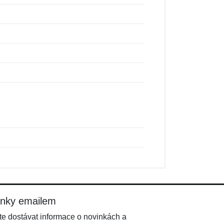
inky emailem
e dostávat informace o novinkách a