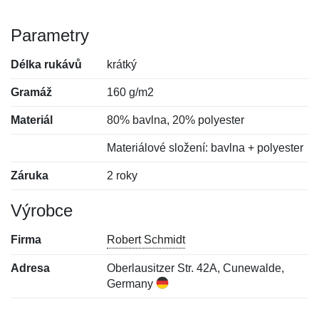
Parametry
Délka rukávů
krátký
Gramáž
160 g/m2
Materiál
80% bavlna, 20% polyester
Materiálové složení: bavlna + polyester
Záruka
2 roky
Výrobce
Firma
Robert Schmidt
Adresa
Oberlausitzer Str. 42A, Cunewalde,
Germany