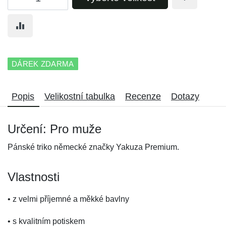
DÁREK ZDARMA
Popis
Velikostní tabulka
Recenze
Dotazy
Určení: Pro muže
Pánské triko německé značky Yakuza Premium.
Vlastnosti
• z velmi příjemné a měkké bavlny
• s kvalitním potiskem