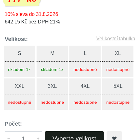
10% sleva do 31.8.2026
642,15 Kč bez DPH 21%
Velikost:
Velikostní tabulka
S
M
L
XL
skladem 1x
skladem 1x
nedostupné
nedostupné
XXL
3XL
4XL
5XL
nedostupné
nedostupné
nedostupné
nedostupné
Počet:
Vyberte velikost