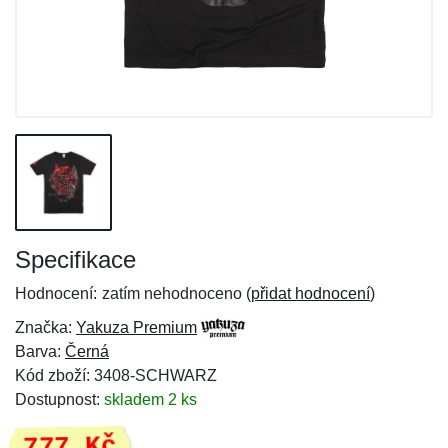
Specifikace
Hodnocení:
zatím nehodnoceno (
přidat hodnocení
)
Značka:
Yakuza Premium
Barva:
Černá
Kód zboží: 3408-SCHWARZ
Dostupnost:
skladem 2 ks
777 Kč