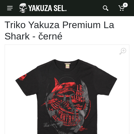
0
Triko Yakuza Premium La
Shark - černé