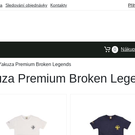
ba
Sledování objednávky
Kontakty
Při
Nákupn
0
 Yakuza Premium Broken Legends
kuza Premium Broken Leg