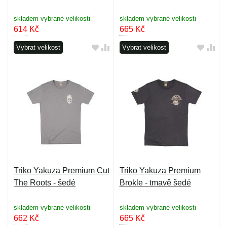
skladem vybrané velikosti
skladem vybrané velikosti
614
Kč
665
Kč
Vybrat velikost
Vybrat velikost
Triko Yakuza Premium Cut
Triko Yakuza Premium
The Roots - šedé
Brokle - tmavě šedé
skladem vybrané velikosti
skladem vybrané velikosti
662
Kč
665
Kč