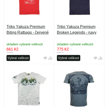
Triko Yakuza Premium
Triko Yakuza Premium
Biting Ratbags - červené
Broken Legends - navy
skladem vybrané velikosti
skladem vybrané velikosti
661
Kč
775
Kč
Vybrat velikost
Vybrat velikost