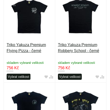
Triko Yakuza Premium
Triko Yakuza Premium
Flying Pizza - černé
Robbery School - černé
skladem vybrané velikosti
skladem vybrané velikosti
756
Kč
756
Kč
Vybrat velikost
Vybrat velikost