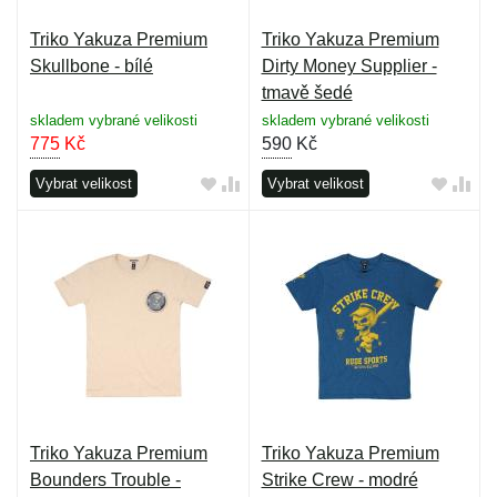
Triko Yakuza Premium
Triko Yakuza Premium
Skullbone - bílé
Dirty Money Supplier -
tmavě šedé
skladem vybrané velikosti
skladem vybrané velikosti
775
Kč
590
Kč
Vybrat velikost
Vybrat velikost
Triko Yakuza Premium
Triko Yakuza Premium
Bounders Trouble -
Strike Crew - modré