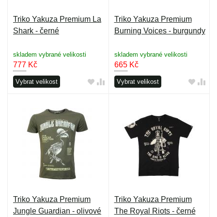
Triko Yakuza Premium La
Triko Yakuza Premium
Shark - černé
Burning Voices - burgundy
skladem vybrané velikosti
skladem vybrané velikosti
777
Kč
665
Kč
Vybrat velikost
Vybrat velikost
Triko Yakuza Premium
Triko Yakuza Premium
Jungle Guardian - olivové
The Royal Riots - černé