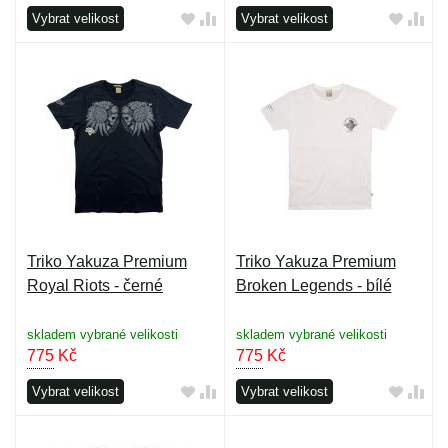
Vybrat velikost
Vybrat velikost
Triko Yakuza Premium
Triko Yakuza Premium
Royal Riots - černé
Broken Legends - bílé
skladem vybrané velikosti
skladem vybrané velikosti
775
Kč
775
Kč
Vybrat velikost
Vybrat velikost