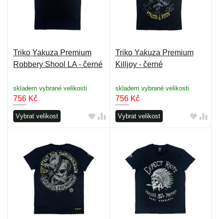
Triko Yakuza Premium
Triko Yakuza Premium
Robbery Shool LA - černé
Killjoy - černé
skladem vybrané velikosti
skladem vybrané velikosti
756
Kč
756
Kč
Vybrat velikost
Vybrat velikost