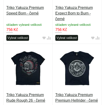
Triko Yakuza Premium
Triko Yakuza Premium
Speed Born - černé
Expect Born to Burn -
černé
skladem vybrané velikosti
skladem vybrané velikosti
756
Kč
756
Kč
Vybrat velikost
Vybrat velikost
Triko Yakuza Premium
Triko Yakuza Premium
Rude Rough 26 - černé
Premium Hellrider - černé