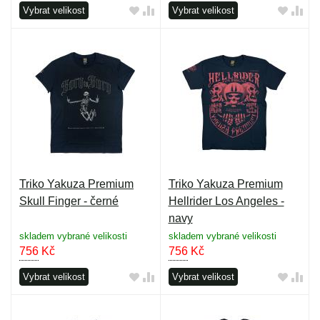
Vybrat velikost
Vybrat velikost
Triko Yakuza Premium
Triko Yakuza Premium
Skull Finger - černé
Hellrider Los Angeles -
navy
skladem vybrané velikosti
skladem vybrané velikosti
756
Kč
756
Kč
Vybrat velikost
Vybrat velikost