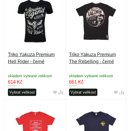
Triko Yakuza Premium
Triko Yakuza Premium
Hell Rider - černé
The Rebelling - černé
skladem vybrané velikosti
skladem vybrané velikosti
614
Kč
661
Kč
Vybrat velikost
Vybrat velikost